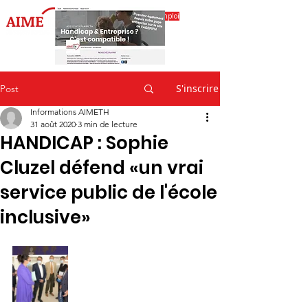
Accéder à l'espace emploi
S'inscrire
Post
Informations AIMETH
31 août 2020
3 min de lecture
HANDICAP : Sophie
Cluzel défend «un vrai
service public de l'école
inclusive»