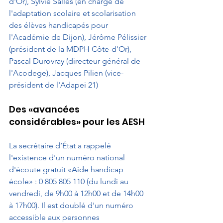
d'Or), Sylvie Salles (en charge de 
l'adaptation scolaire et scolarisation 
des élèves handicapés pour 
l'Académie de Dijon), Jérôme Pélissier 
(président de la MDPH Côte-d'Or), 
Pascal Durovray (directeur général de 
l'Acodege), Jacques Pilien (vice-
président de l'Adapei 21)
Des «avancées 
considérables» pour les AESH
La secrétaire d’État a rappelé 
l'existence d'un numéro national 
d'écoute gratuit «Aide handicap 
école» : 0 805 805 110 (du lundi au 
vendredi, de 9h00 à 12h00 et de 14h00 
à 17h00). Il est doublé d'un numéro 
accessible aux personnes 