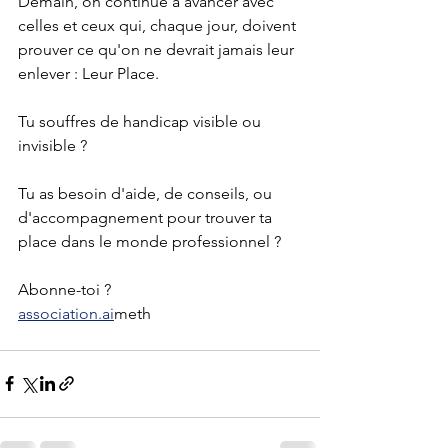
Demain, on continue à avancer avec 
celles et ceux qui, chaque jour, doivent 
prouver ce qu'on ne devrait jamais leur 
enlever : Leur Place.
Tu souffres de handicap visible ou 
invisible ?
Tu as besoin d'aide, de conseils, ou 
d'accompagnement pour trouver ta 
place dans le monde professionnel ?
Abonne-toi ? 
association.ai
meth 