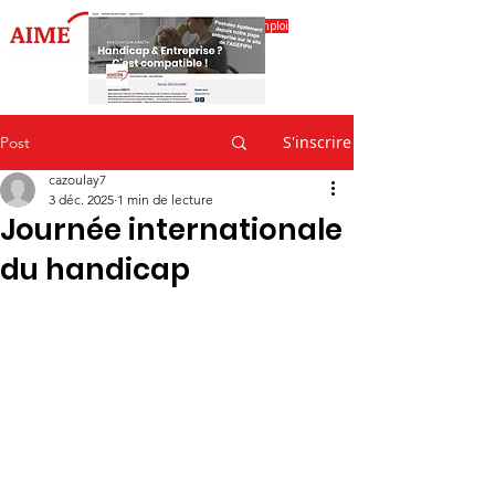
Accéder à l'espace emploi
S'inscrire
Post
cazoulay7
3 déc. 2025
1 min de lecture
Journée internationale
du handicap