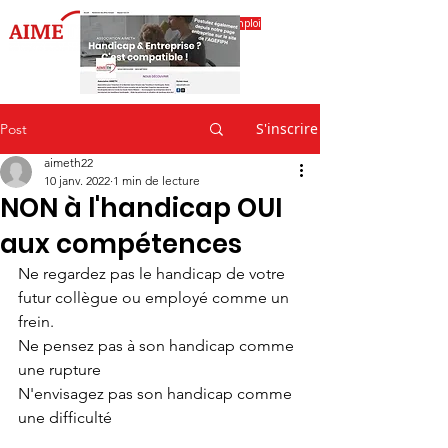
Accéder à l'espace emploi
S'inscrire
Post
aimeth22
10 janv. 2022
1 min de lecture
NON à l'handicap OUI
aux compétences
Ne regardez pas le handicap de votre 
futur collègue ou employé comme un 
frein.
Ne pensez pas à son handicap comme 
une rupture 
N'envisagez pas son handicap comme 
une difficulté 