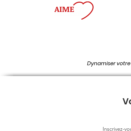
Accueil
À pro
Dynamiser votre 
V
Inscrivez-vo