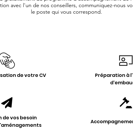
tuation avec l'un de nos conseillers, communiquez-nous v
le poste qui vous correspond.
lisation de votre CV
Préparation à l
d'embau
n de vos besoin
Accompagnement
d'aménagements