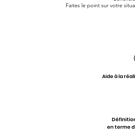
Faites le point sur votre si
Aide à la réa
Définitio
en terme 