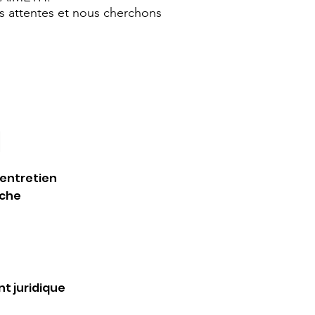
os attentes et nous cherchons
'entretien
che
 juridique