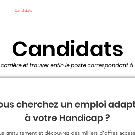
pos
Candidats
Employeurs
Nous soutenir
Actualités
De
Candidats
carrière et trouver enfin le poste correspondant à
ous cherchez un emploi adap
à votre Handicap ?
us gratuitement et découvrez des milliers d'offres access