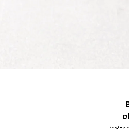
e
Bénéfici