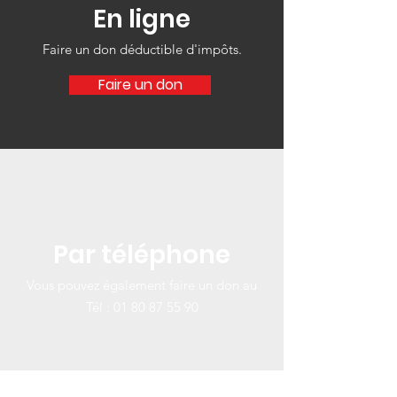
En ligne
Faire un don déductible d'impôts‏.
Faire un don
Par téléphone
Vous pouvez également faire un don au
Tél :
01 80 87 55 90