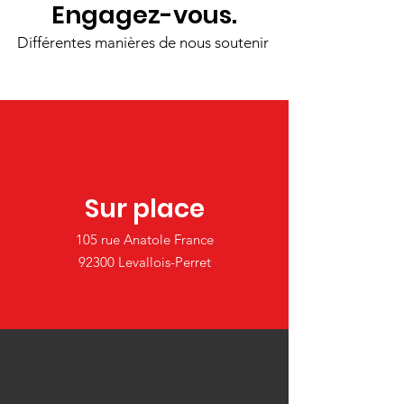
Engagez-vous.
Différentes manières de nous soutenir
Sur place
105 rue Anatole France
92300 Levallois-Perret