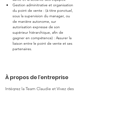
Gestion adminitrative et organisation 
du point de vente : (à titre ponctuel, 
sous la supervision du manager, ou 
de manière autonome, sur 
autorisation expresse de son 
supérieur hiérarchique, afin de 
gagner en compétence) : Assurer la 
liaison entre le point de vente et ses 
partenaires.
À propos de l'entreprise
Intégrez la Team Claudie et Vivez des
challenges à la hauteur de votre talent !