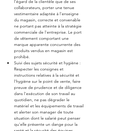
l'égard de la clientèle que de ses 
collaborateurs, porter une tenue 
vestimentaire adaptée à l'enseigne 
du magasin, correcte et convenable 
ne portant pas atteinte à la stratégie 
commerciale de l'entreprise. Le port 
de vêtement comportant une 
marque apparente concurrente des 
produits vendus en magasin est 
prohibé.
Suivi des sujets sécurité et hygiène : 
Respecter les consignes et 
instructions relatives à la sécurité et 
l'hygiène sur le point de vente, faire 
preuve de prudence et de diligence 
dans l'exécution de son travail au 
quotidien, ne pas dégrader le 
matériel et les équipements de travail 
et alerter son manager de toute 
situation dont le salarié peut penser 
qu'elle présente un dange pour la 
santé et la sécurité des équipes.