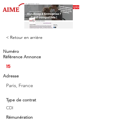
Accéder à l'espace emploi
< Retour en arrière
Numéro
Référence Annonce
15
Adresse
Paris, France
Type de contrat
CDI
Rémunération