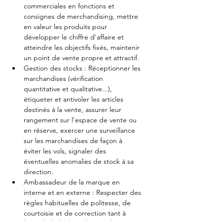
commerciales en fonctions et 
consignes de merchandising, mettre 
en valeur les produits pour 
développer le chiffre d'affaire et 
atteindre les objectifs fixés, maintenir 
un point de vente propre et attractif.
Gestion des stocks : Réceptionner les 
marchandises (vérification 
quantitative et qualitative...), 
étiqueter et antivoler les articles 
destinés à la vente, assurer leur 
rangement sur l'espace de vente ou 
en réserve, exercer une surveillance 
sur les marchandises de façon à 
éviter les vols, signaler des 
éventuelles anomalies de stock à sa 
direction.
Ambassadeur de la marque en 
interne et en externe : Respecter des 
règles habituelles de politesse, de 
courtoisie et de correction tant à 