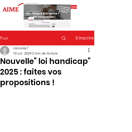
Accéder à l'espace emploi
S'inscrire
Post
cazoulay7
10 oct. 2024
2 min de lecture
Nouvelle" loi handicap"
2025 : faites vos
propositions !