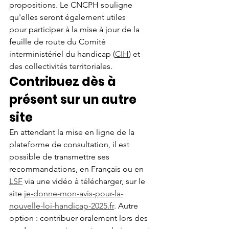
propositions. Le CNCPH souligne 
qu'elles seront également utiles 
pour participer à la mise à jour de la 
feuille de route du Comité 
interministériel du handicap (
CIH
) et 
des collectivités territoriales.
Contribuez dès à 
présent sur un autre 
site
En attendant la mise en ligne de la 
plateforme de consultation, il est 
possible de transmettre ses 
recommandations, en Français ou en 
LSF
 via une vidéo à télécharger, sur le 
site 
je-donne-mon-avis-pour-la-
nouvelle-loi-handicap-2025.fr
. Autre 
option : contribuer oralement lors des 