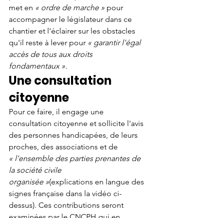
met en 
« ordre de marche »
 pour 
accompagner le législateur dans ce 
chantier et l'éclairer sur les obstacles 
qu'il reste à lever pour 
« garantir l'égal 
accès de tous aux droits 
fondamentaux ».
Une consultation 
citoyenne
Pour ce faire, il engage une 
consultation citoyenne et sollicite l'avis 
des personnes handicapées, de leurs 
proches, des associations et de 
« l'ensemble des parties prenantes de 
la société civile 
organisée »
(explications en langue des 
signes française dans la vidéo ci-
dessus). Ces contributions seront 
examinées par le CNCPH qui en 