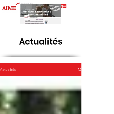
Accéder à l'espace emploi
Actualités
Actualités